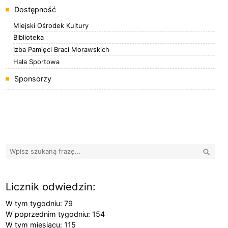
Dostępność
Miejski Ośrodek Kultury
Biblioteka
Izba Pamięci Braci Morawskich
Hala Sportowa
Sponsorzy
Banery boczne
Wyszuk
Licznik odwiedzin:
W tym tygodniu: 79
W poprzednim tygodniu: 154
W tym miesiącu: 115