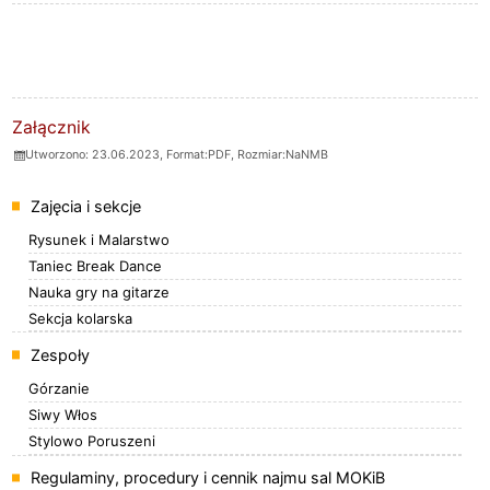
ZAŁĄCZNIKI
Załącznik
Utworzono: 23.06.2023, Format:
PDF
, Rozmiar:
NaNMB
Menu
Zajęcia i sekcje
Rysunek i Malarstwo
Taniec Break Dance
Nauka gry na gitarze
Sekcja kolarska
Zespoły
Górzanie
Siwy Włos
Stylowo Poruszeni
Regulaminy, procedury i cennik najmu sal MOKiB