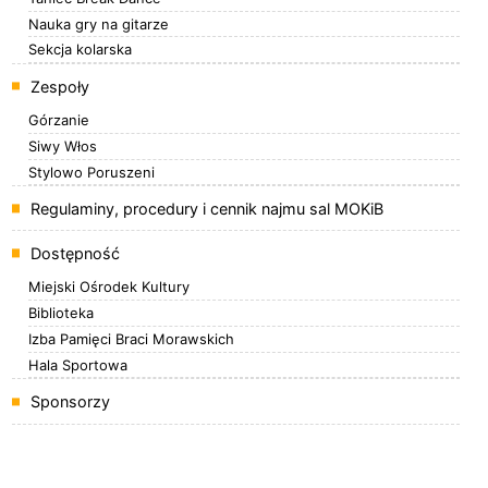
Nauka gry na gitarze
Sekcja kolarska
Zespoły
Górzanie
Siwy Włos
Stylowo Poruszeni
Regulaminy, procedury i cennik najmu sal MOKiB
Dostępność
Miejski Ośrodek Kultury
Biblioteka
Izba Pamięci Braci Morawskich
Hala Sportowa
Sponsorzy
Banery boczne