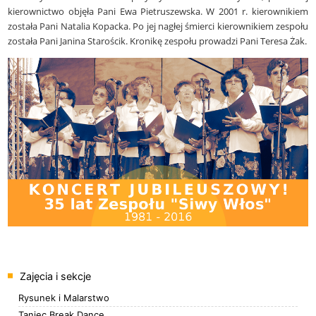
kierownictwo objęła Pani Ewa Pietruszewska. W 2001 r. kierownikiem
została Pani Natalia Kopacka. Po jej nagłej śmierci kierownikiem zespołu
została Pani Janina Starościk. Kronikę zespołu prowadzi Pani Teresa Żak.
Menu
Zajęcia i sekcje
Rysunek i Malarstwo
Taniec Break Dance