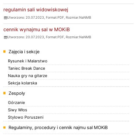
regulamin sali widowiskowej
Utworzono: 20.07.2023, Format:
PDF
, Rozmiar:
NaNMB
cennik wynajmu sal w MOKiB
Utworzono: 20.07.2023, Format:
PDF
, Rozmiar:
NaNMB
Menu
Zajęcia i sekcje
Rysunek i Malarstwo
Taniec Break Dance
Nauka gry na gitarze
Sekcja kolarska
Zespoły
Górzanie
Siwy Włos
Stylowo Poruszeni
Regulaminy, procedury i cennik najmu sal MOKiB