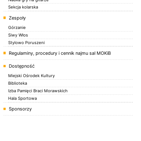
Sekcja kolarska
Zespoły
Górzanie
Siwy Włos
Stylowo Poruszeni
Regulaminy, procedury i cennik najmu sal MOKiB
Dostępność
Miejski Ośrodek Kultury
Biblioteka
Izba Pamięci Braci Morawskich
Hala Sportowa
Sponsorzy
Banery boczne