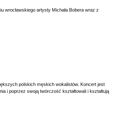
iu wrocławskiego artysty Michała Bobera wraz z
iększych polskich męskich wokalistów. Koncert jest
ia i poprzez swoją twórczość kształtowali i kształtują