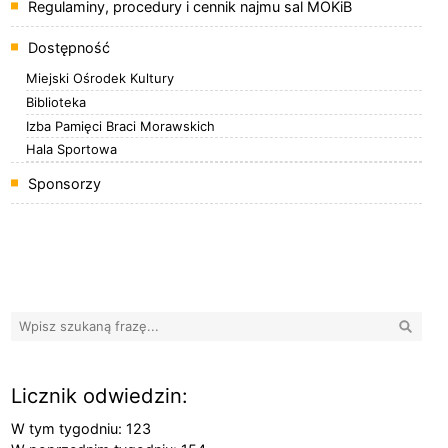
Regulaminy, procedury i cennik najmu sal MOKiB
Dostępność
Miejski Ośrodek Kultury
Biblioteka
Izba Pamięci Braci Morawskich
Hala Sportowa
Sponsorzy
Banery boczne
Wyszuk
Licznik odwiedzin:
W tym tygodniu: 123