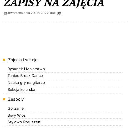
ZAPISY NA ZAJĘCIA
Utworzono dnia 29.08.2022
Drukuj
Menu
Zajęcia i sekcje
Rysunek i Malarstwo
Taniec Break Dance
Nauka gry na gitarze
Sekcja kolarska
Zespoły
Górzanie
Siwy Włos
Stylowo Poruszeni