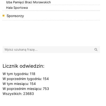
Izba Pamięci Braci Morawskich
Hala Sportowa
Sponsorzy
Banery boczne
Wyszuk
Licznik odwiedzin:
W tym tygodniu: 118
W poprzednim tygodniu: 154
W tym miesiącu: 154
W poprzednim miesiącu: 753
Wszystkich: 23683