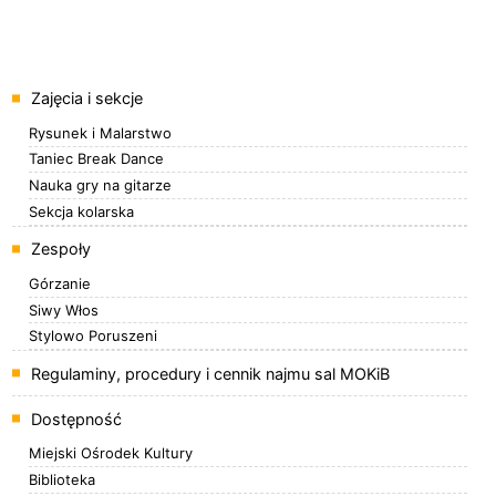
Menu
Zajęcia i sekcje
Rysunek i Malarstwo
Taniec Break Dance
Nauka gry na gitarze
Sekcja kolarska
Zespoły
Górzanie
Siwy Włos
Stylowo Poruszeni
Regulaminy, procedury i cennik najmu sal MOKiB
Dostępność
Miejski Ośrodek Kultury
Biblioteka