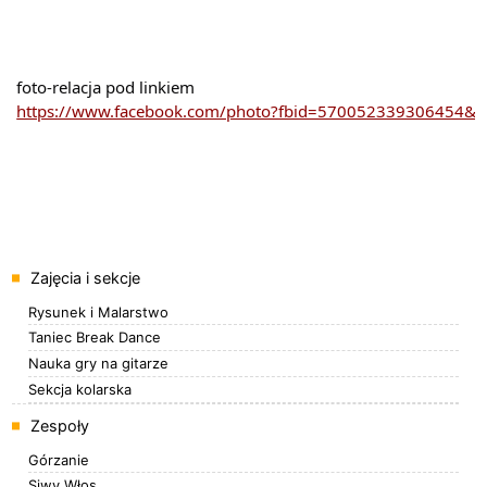
 foto-relacja pod linkiem

https://www.facebook.com/photo?fbid=570052339306454&
Menu
Zajęcia i sekcje
Rysunek i Malarstwo
Taniec Break Dance
Nauka gry na gitarze
Sekcja kolarska
Zespoły
Górzanie
Siwy Włos