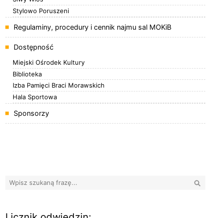
Stylowo Poruszeni
Regulaminy, procedury i cennik najmu sal MOKiB
Dostępność
Miejski Ośrodek Kultury
Biblioteka
Izba Pamięci Braci Morawskich
Hala Sportowa
Sponsorzy
Banery boczne
Wyszuk
Licznik odwiedzin: