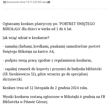
Utworzono dnia 13.11.2024
Drukuj
Ogłaszamy konkurs plastyczny pn. "PORTRET ŚWIĘTEGO
MIKOŁAJA" dla dzieci w wieku od 5 do 6 lat.
Jak wziąć udział w konkursie?
- namaluj (farbami, kredkami, pisakami) samodzielnie portret
Świętego Mikołaja na kartce A4,
- podpisz swoją pracę zgodnie z regulaminem konkursu,
- zapakuj rysunek do koperty i przynieś do budynku biblioteki
(Ul. Sienkiewicza 32), gdzie wrzucisz go do specjalnej
skrzyneczki.
Konkurs trwa od 12 listopada do 2 grudnia 2024 roku.
Wyniki konkursu zostaną ogłoszone w Mikołajki 6 grudnia na FB
Biblioteka w Piławie Górnej.