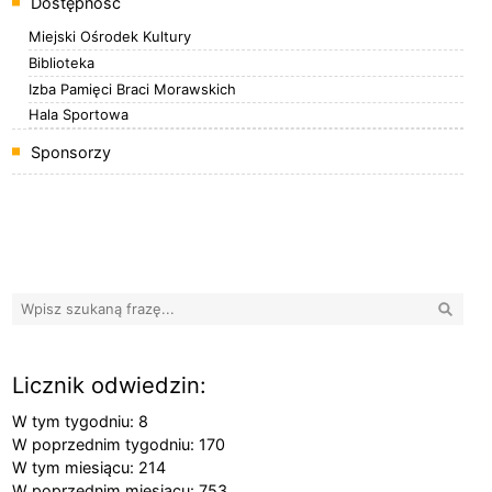
Dostępność
Miejski Ośrodek Kultury
Biblioteka
Izba Pamięci Braci Morawskich
Hala Sportowa
Sponsorzy
Banery boczne
Wyszuk
Licznik odwiedzin:
W tym tygodniu: 8
W poprzednim tygodniu: 170
W tym miesiącu: 214
W poprzednim miesiącu: 753