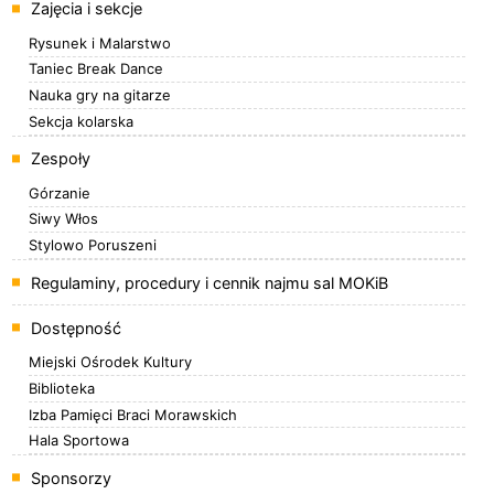
Zajęcia i sekcje
Rysunek i Malarstwo
Taniec Break Dance
Nauka gry na gitarze
Sekcja kolarska
Zespoły
Górzanie
Siwy Włos
Stylowo Poruszeni
Regulaminy, procedury i cennik najmu sal MOKiB
Dostępność
Miejski Ośrodek Kultury
Biblioteka
Izba Pamięci Braci Morawskich
Hala Sportowa
Sponsorzy