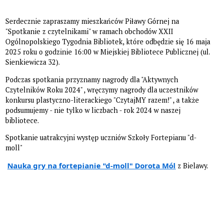
Serdecznie zapraszamy mieszkańców Piławy Górnej na
"Spotkanie z czytelnikami" w ramach obchodów XXII
Ogólnopolskiego Tygodnia Bibliotek, które odbędzie się 16 maja
2025 roku o godzinie 16:00 w Miejskiej Bibliotece Publicznej (ul.
Sienkiewicza 32).
Podczas spotkania przyznamy nagrody dla "Aktywnych
Czytelników Roku 2024" , wręczymy nagrody dla uczestników
konkursu plastyczno-literackiego "CzytajMY razem!" , a także
podsumujemy - nie tylko w liczbach - rok 2024 w naszej
bibliotece.
Spotkanie uatrakcyjni występ uczniów Szkoły Fortepianu "d-
moll"
Nauka gry na fortepianie "d-moll" Dorota Mól
z Bielawy.
Menu